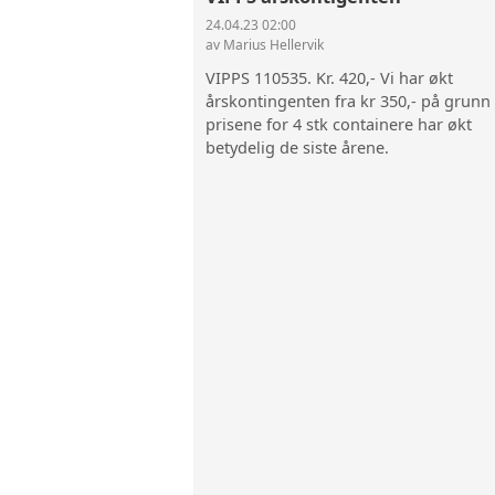
24.04.23 02:00
av Marius Hellervik
VIPPS 110535. Kr. 420,- Vi har økt
årskontingenten fra kr 350,- på grunn
prisene for 4 stk containere har økt
betydelig de siste årene.